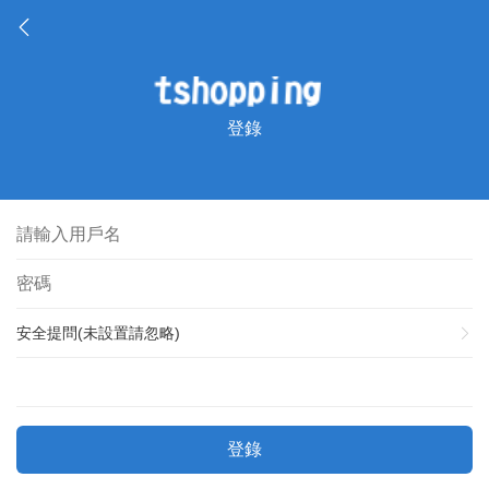
登錄
安全提問(未設置請忽略)
登錄