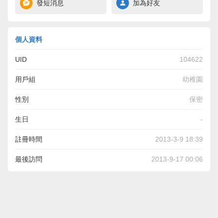
發短消息
加為好友
個人資料
UID
104622
用戶組
幼稚園
性別
保密
生日
-
註冊時間
2013-3-9 18:39
最後訪問
2013-9-17 00:06