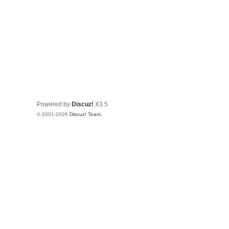
Powered by
Discuz!
X3.5
© 2001-2026
Discuz! Team
.