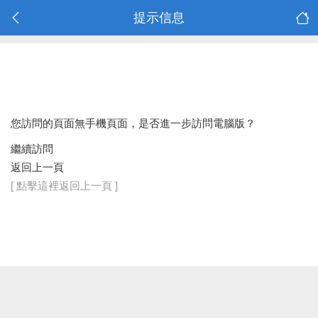
提示信息
您訪問的頁面無手機頁面，是否進一步訪問電腦版？
繼續訪問
返回上一頁
[ 點擊這裡返回上一頁 ]