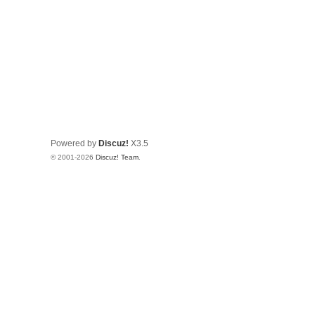
Powered by
Discuz!
X3.5
© 2001-2026
Discuz! Team
.