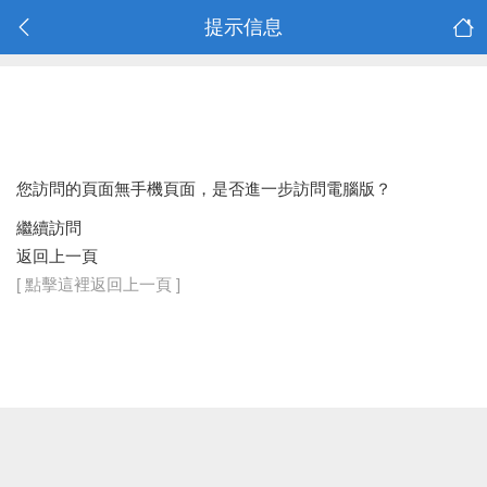
提示信息
您訪問的頁面無手機頁面，是否進一步訪問電腦版？
繼續訪問
返回上一頁
[ 點擊這裡返回上一頁 ]