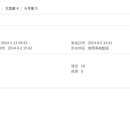
|
主題數 4
|
分享數 0
2014-1-13 09:43
最後訪問
2014-9-2 15:41
時間
2014-9-2 15:42
所在時區
使用系統默認
聲望
19
金
推廣
0