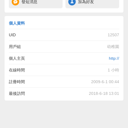
發短消息
加為好友
個人資料
UID
12507
用戶組
幼稚園
個人主頁
http://
在線時間
1 小時
註冊時間
2009-6-1 00:44
最後訪問
2018-6-18 13:01