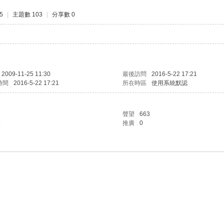
5
|
主題數 103
|
分享數 0
2009-11-25 11:30
最後訪問
2016-5-22 17:21
時間
2016-5-22 17:21
所在時區
使用系統默認
聲望
663
金
推廣
0