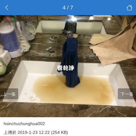
4 / 7
上一張
下一張
hsinchuchunghua002
上傳於 2019-1-23 12:22 (254 KB)