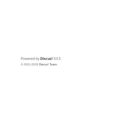
Powered by
Discuz!
X3.5
© 2001-2026
Discuz! Team
.