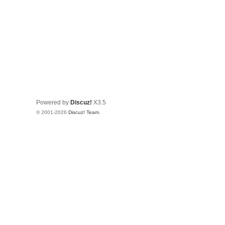
Powered by
Discuz!
X3.5
© 2001-2026
Discuz! Team
.