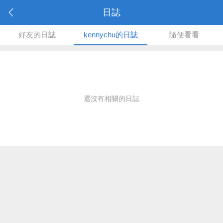
日誌
好友的日誌
kennychu的日誌
隨便看看
還沒有相關的日誌