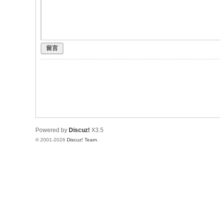
留言
Powered by
Discuz!
X3.5
© 2001-2026
Discuz! Team
.