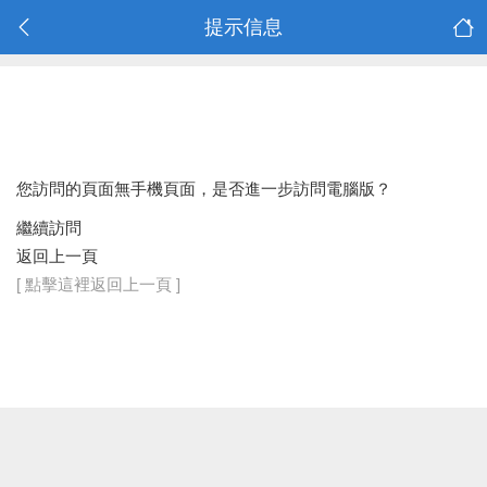
提示信息
您訪問的頁面無手機頁面，是否進一步訪問電腦版？
繼續訪問
返回上一頁
[ 點擊這裡返回上一頁 ]