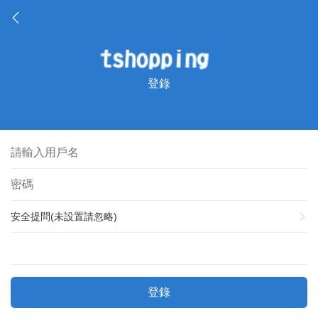
登錄
安全提問(未設置請忽略)
登錄