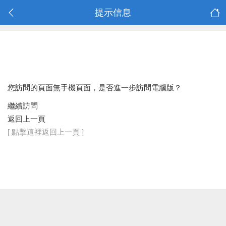
提示信息
您訪問的頁面無手機頁面，是否進一步訪問電腦版？
繼續訪問
返回上一頁
[ 點擊這裡返回上一頁 ]