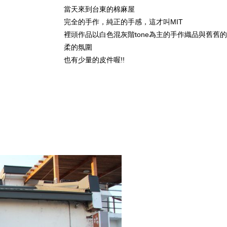
當天來到台東的棉麻屋
完全的手作，純正的手感，這才叫MIT
裡頭作品以白色混灰階tone為主的手作織品與舊舊
柔的氛圍
也有少量的皮件喔!!