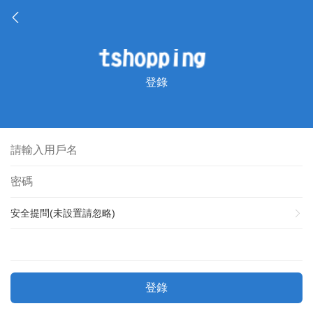
登錄
安全提問(未設置請忽略)
登錄