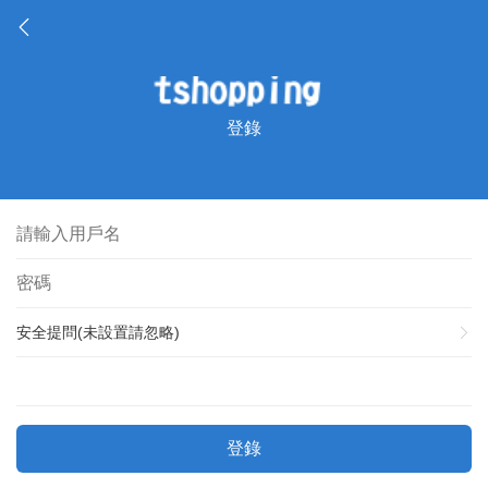
登錄
安全提問(未設置請忽略)
登錄