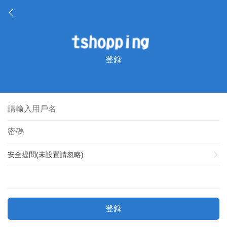
登錄
安全提問(未設置請忽略)
登錄