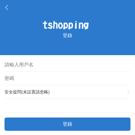
登錄
安全提問(未設置請忽略)
登錄