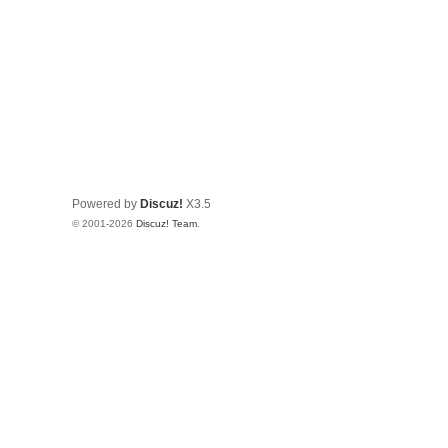
Powered by
Discuz!
X3.5
© 2001-2026
Discuz! Team
.