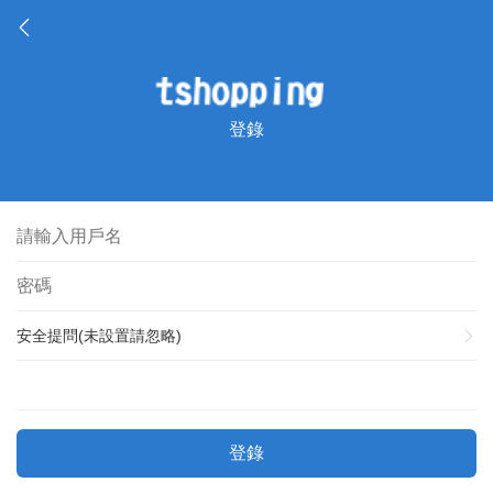
登錄
安全提問(未設置請忽略)
登錄