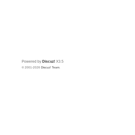
Powered by
Discuz!
X3.5
© 2001-2026
Discuz! Team
.