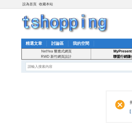
設為首頁
收藏本站
精選文章
討論區
我的空間
NetYea 響應式網頁
MyPresent
RWD 新竹網頁設計
聯盟行銷賺