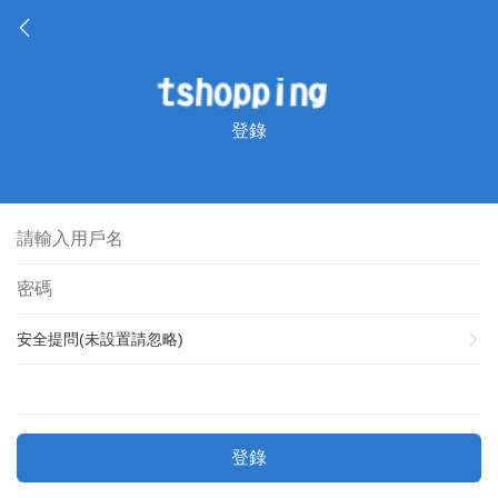
登錄
安全提問(未設置請忽略)
登錄