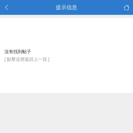
提示信息
沒有找到帖子
[ 點擊這裡返回上一頁 ]