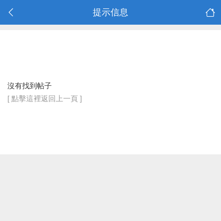
提示信息
沒有找到帖子
[ 點擊這裡返回上一頁 ]