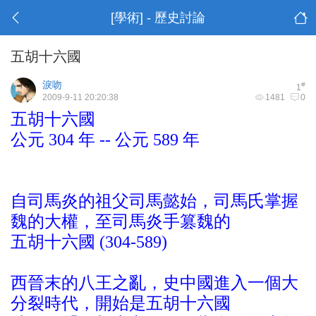
[學術] - 歷史討論
五胡十六國
淚吻
#
1
2009-9-11 20:20:38
1481
0
五胡十六國
公元 304 年 -- 公元 589 年
自司馬炎的祖父司馬懿始，司馬氏掌握
魏的大權，至司馬炎手篡魏的
五胡十六國 (304-589)
西晉末的八王之亂，史中國進入一個大
分裂時代，開始是五胡十六國