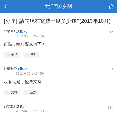
生活百科知識
[分享]
請問現在電費一度多少錢?(2013年10月)
點擊重新加載
axasko
#
31
2012-9-25 12:27:36
好贴，绝对要支持下！！~~
支持
反對
點擊重新加載
axasko
#
32
2012-9-25 14:54:56
没有问题，坚决支持
支持
反對
點擊重新加載
axasko
#
33
2012-9-25 17:03:33