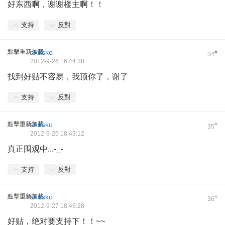
好东西啊，谢谢楼主啊！！
支持
反對
點擊重新加載
axasko
#
34
2012-9-26 16:44:38
找到好贴不容易，我顶你了，谢了
支持
反對
點擊重新加載
axasko
#
35
2012-9-26 18:43:12
真正围观中...-_-
支持
反對
點擊重新加載
axasko
#
36
2012-9-27 18:46:28
好贴，绝对要支持下！！~~