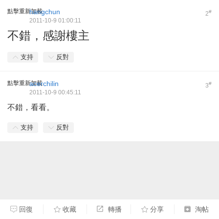
點擊重新加載
hangchun
#
2
2011-10-9 01:00:11
不錯，感謝樓主
支持
反對
點擊重新加載
acerchilin
#
3
2011-10-9 00:45:11
不錯，看看。
支持
反對
回復
收藏
轉播
分享
淘帖