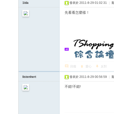
1ida
發表於 2011-8-29 01:02:31
|
先看看怎麼樣！
回復
愛心
反對
listenhert
發表於 2011-8-29 00:56:59
|
不錯!不錯!