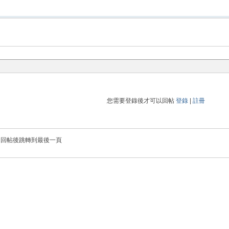
您需要登錄後才可以回帖
登錄
|
註冊
回帖後跳轉到最後一頁