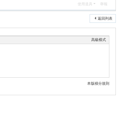
使用道具
舉報
返回列表
高級模式
本版積分規則