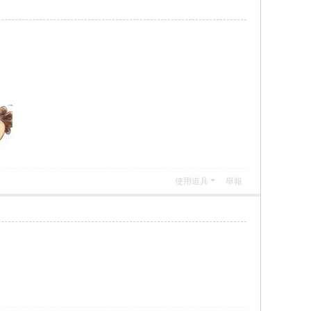
使用道具
舉報