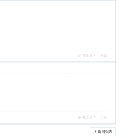
使用道具
舉報
使用道具
舉報
返回列表