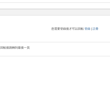
您需要登錄後才可以回帖
登錄
|
註冊
回帖後跳轉到最後一頁