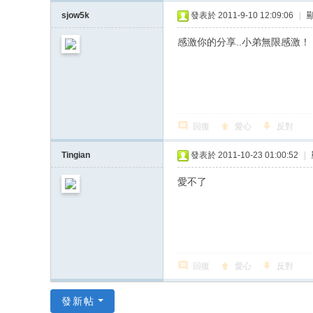
sjow5k
發表於 2011-9-10 12:09:06
|
感激你的分享..小弟無限感激
回復
愛心
反對
Tingian
發表於 2011-10-23 01:00:52
|
愛不了
回復
愛心
反對
發新帖