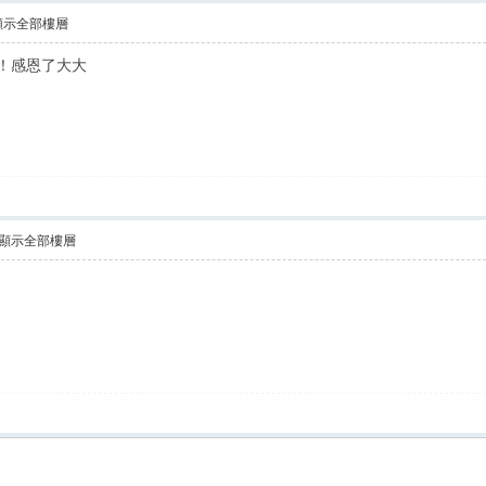
顯示全部樓層
！！感恩了大大
顯示全部樓層