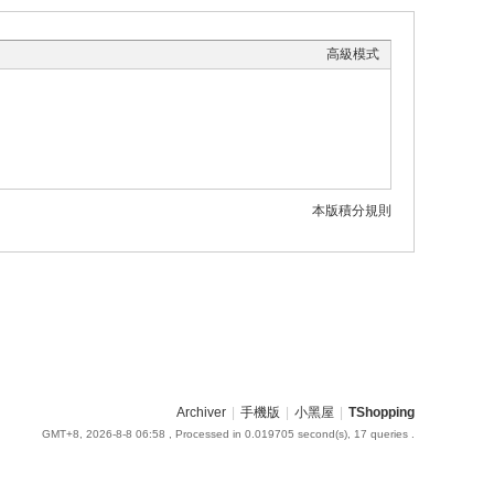
高級模式
本版積分規則
Archiver
|
手機版
|
小黑屋
|
TShopping
GMT+8, 2026-8-8 06:58
, Processed in 0.019705 second(s), 17 queries .