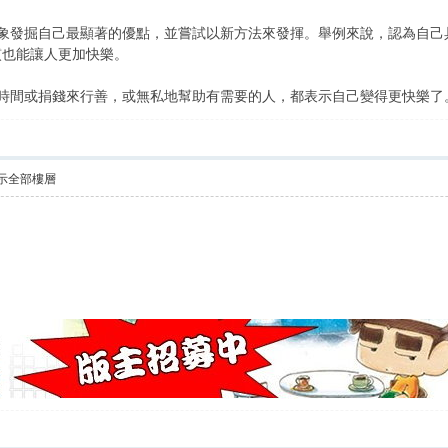
對象發掘自己最顯著的優點，並嘗試以新方法來發揮。舉例來說，認為自己
慣也能讓人更加快樂。
時間或捐錢來行善，或無私地幫助有需要的人，都表示自己變得更快樂了。（
示全部樓層