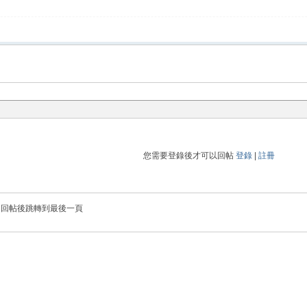
您需要登錄後才可以回帖
登錄
|
註冊
回帖後跳轉到最後一頁