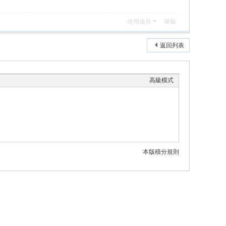
使用道具
舉報
返回列表
高級模式
本版積分規則