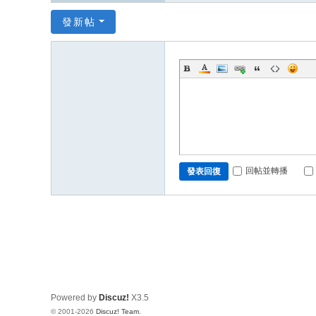
發新帖
回帖並轉播
發表回復
Powered by
Discuz!
X3.5
© 2001-2026
Discuz! Team
.