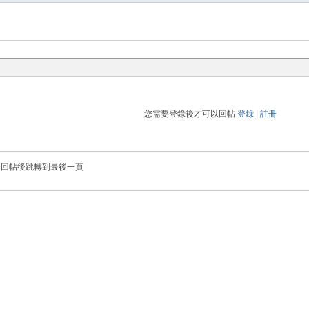
您需要登錄後才可以回帖
登錄
|
註冊
回帖後跳轉到最後一頁