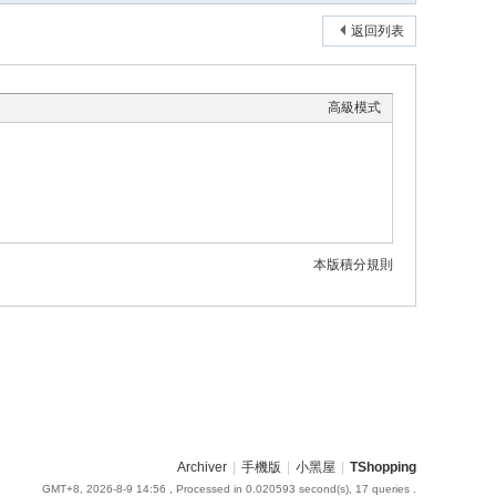
返回列表
高級模式
本版積分規則
Archiver
|
手機版
|
小黑屋
|
TShopping
GMT+8, 2026-8-9 14:56
, Processed in 0.020593 second(s), 17 queries .