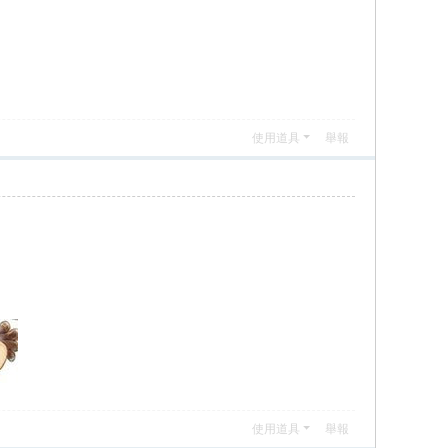
使用道具
舉報
使用道具
舉報