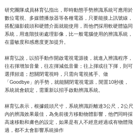
研究團隊成員林育弘指出，即時動態手勢辨識系統可應用於
數位電視、多媒體播放器等各種電器，只要能接上訊號線，
搭配攝影鏡頭和硬體介面就能使用，而他們採用軟硬體協同
系統，用進階技術處理影像，比一般電腦使用的辨識系統，
在靈敏度和感應度更加提升。
林育弘說，以招手動作開啟電視電源後，就進入辨識程序，
往右揮增加音量，往左揮減低音量；往上揮或往下揮，則可
選擇頻道；想關閉電視時，只需向電視搖手、做
「Goodbye」的手勢，就能關閉電視電源，閒置10秒後，
系統就會鎖定，需重新以招手啟動辨識系統。
林育弘表示，根據鏡頭尺寸，系統辨識距離達3公尺，2公尺
內的辨識效果最佳，為免前後方移動物體影響，他們同時採
高速移動和膚色的設定，如果是有人不經意經過或有物體飛
過，都不太會影響系統操作