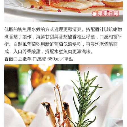
低脂的魴魚用水煮的方式處理更顯清爽。搭配醬汁以蛤蜊燉
煮番茄丁製作，海鮮甘甜與番茄酸香相互呼應，口感相當平
衡。自製風葡萄乾用新鮮葡萄低溫烘乾，再浸泡老酒醋而
成，入口芳香酸甜，搭配水煮魚肉更添滋味。
香煎白豆嫩羊 口感豐 680元╱單點