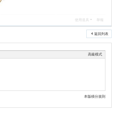
使用道具
舉報
返回列表
高級模式
本版積分規則