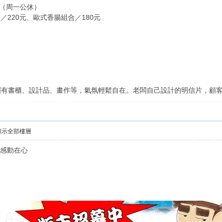
0（周一公休）
220元、歐式香腸組合／180元
書櫃、設計品、畫作等，氣氛輕鬆自在。老闆自己設計的明信片，顧客
顯示全部樓層
我感動在心