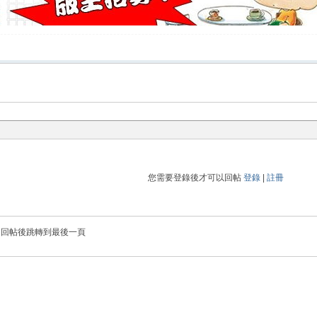
您需要登錄後才可以回帖
登錄
|
註冊
回帖後跳轉到最後一頁