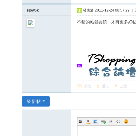
sjow5k
發表於 2011-12-24 08:57:29
|
不錯的帖就要頂，才有更多好帖.
回復
愛心
反對
發新帖