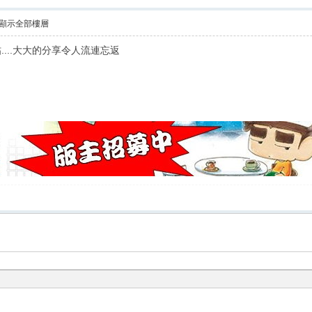
顯示全部樓層
...大大的分享令人流連忘返