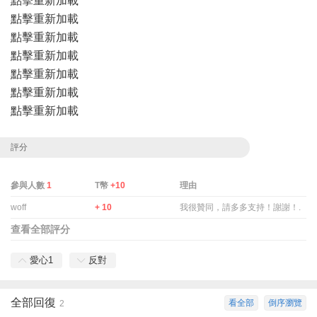
點擊重新加載
點擊重新加載
點擊重新加載
點擊重新加載
點擊重新加載
點擊重新加載
點擊重新加載
評分
參與人數
1
T幣
+10
理由
woff
+ 10
我很贊同，請多多支持！謝謝！.
查看全部評分
愛心
1
反對
全部回復
看全部
倒序瀏覽
2