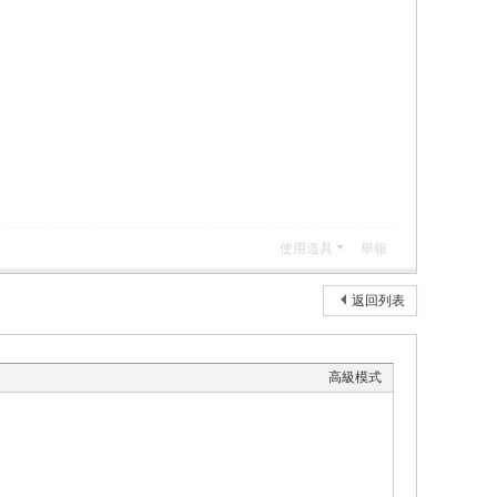
使用道具
舉報
返回列表
高級模式