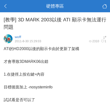
硬體專區
[教學]
3D MARK 2003以後 ATI 顯示卡無法運行
問題
woff
#
1
2011-8-30 15:29:03
2310
1
ATI的HD2000以後的顯示卡由於更新了架構
才會導致3DMARK06出錯
1.在捷徑上按右鍵>內容
目標後面加上 -nosysteminfo
試試看是否可以了