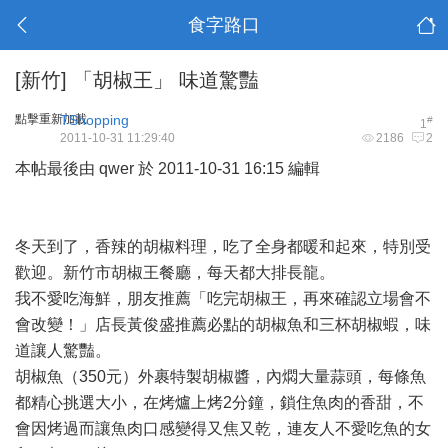
食字路口
[新竹]
「胡椒王」 味道驚豔
點擊重新加載
TShopping
#
1
2011-10-31 11:29:40
2186
2
本帖最後由 qwer 於 2011-10-31 16:15 編輯
冬天到了，香辣的胡椒料理，吃了全身都暖和起來，特別受
歡迎。新竹市胡椒王餐廳，每天都大排長龍。
我不愛吃海鮮，朋友推薦「吃完胡椒王，再來確認立場會不
會改變！」店長黃俊盛推薦必點的胡椒魚和三杯胡椒蝦，味
道讓人驚豔。
胡椒魚（350元）外裹特製胡椒醬，內燜大量蒜頭，每條魚
都精心挑選大小，在烤爐上烤2分鐘，鎖住魚肉的香甜，不
會因烤過而讓魚肉口感變得又焦又乾，連友人不愛吃魚的女