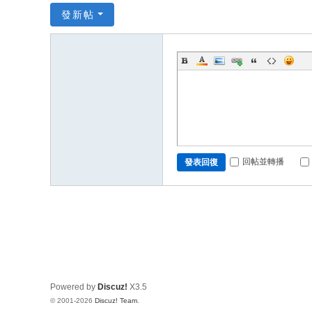
發新帖
回帖並轉播
發表回復
Powered by
Discuz!
X3.5
© 2001-2026
Discuz! Team
.