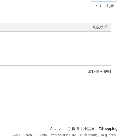
返回列表
高級模式
本版積分規則
Archiver
|
手機版
|
小黑屋
|
TShopping
GMT+8, 2026-8-8 23:05
, Processed in 0.021043 second(s), 16 queries .