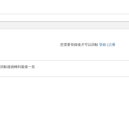
您需要登錄後才可以回帖
登錄
|
註冊
回帖後跳轉到最後一頁