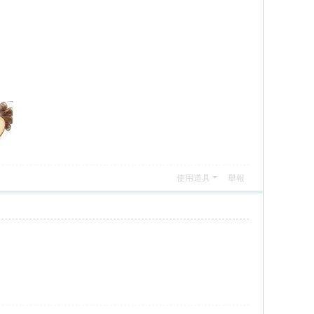
使用道具
舉報