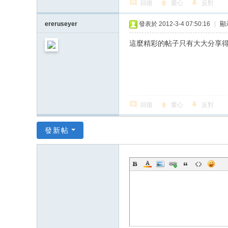
回復
愛心
反對
ereruseyer
發表於 2012-3-4 07:50:16
|
顯
這麼精彩的帖子只有大大分享得出
回復
愛心
反對
發新帖