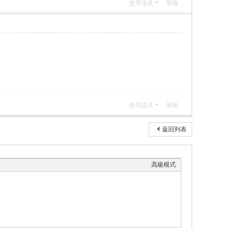
使用道具
舉報
使用道具
舉報
返回列表
高級模式