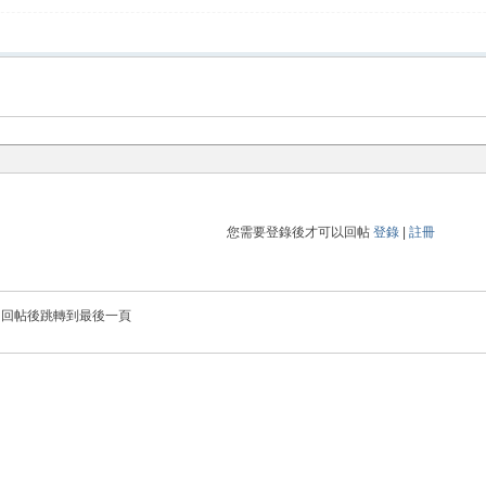
您需要登錄後才可以回帖
登錄
|
註冊
回帖後跳轉到最後一頁