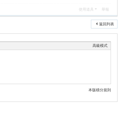
使用道具
舉報
返回列表
高級模式
本版積分規則