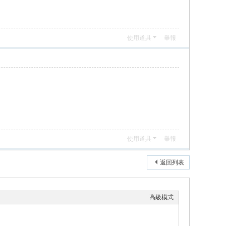
使用道具
舉報
使用道具
舉報
返回列表
高級模式