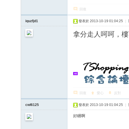
回復
iquzfjd1
發表於 2013-10-19 01:04:25
|
拿分走人呵呵，樓
回復
愛心
反對
cwl6125
發表於 2013-10-19 01:04:25
|
好睏啊