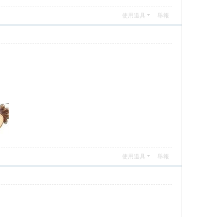
使用道具
舉報
使用道具
舉報