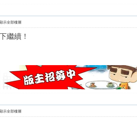
顯示全部樓層
下繼續！
顯示全部樓層