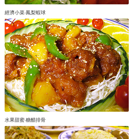
經濟小菜‧鳳梨蝦球
水果甜蜜‧糖醋排骨