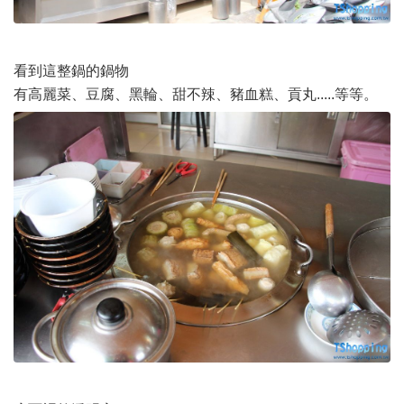
看到這整鍋的鍋物
有高麗菜、豆腐、黑輪、甜不辣、豬血糕、貢丸.....等等。