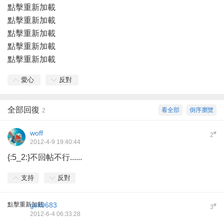
點擊重新加載
點擊重新加載
點擊重新加載
點擊重新加載
點擊重新加載
愛心
反對
全部回復
看全部
倒序瀏覽
2
woff
#
2
2012-4-9 19:40:44
{:5_2:}不回帖不行......
支持
反對
點擊重新加載
gsk9683
#
3
2012-6-4 06:33:28